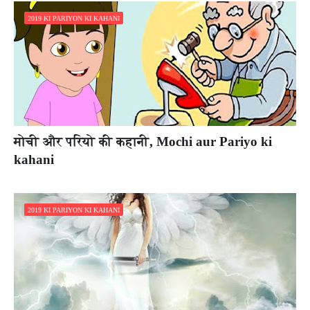
2019 KI PARIYON KI KAHANI
मोची और परियो की कहानी, Mochi aur Pariyo ki
kahani
2019 KI PARIYON KI KAHANI