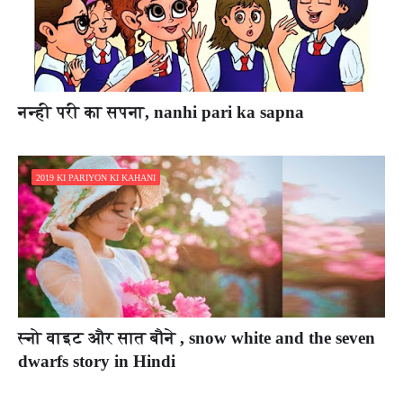
नन्ही परी का सपना, nanhi pari ka sapna
2019 KI PARIYON KI KAHANI
स्नो वाइट और सात बौने , snow white and the seven
dwarfs story in Hindi